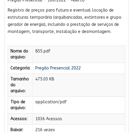
Pregão Presencial - 106/2022 - Aberto -
Registro de preços para futura e eventual locação de
estruturas temporária (arquibancadas, extintores e grupo
gerador de energia), incluindo a prestação de serviços de
montagem, transporte, instalação e desmontagem.
Nome do
855.pdf
arquivo:
Categoria:
Pregão Presencial 2022
Tamanho
475.03 KB
do
arquivo:
Tipo de
application/pdf
arquivo:
Acessos:
1036 Acessos
Baixar:
216 vezes