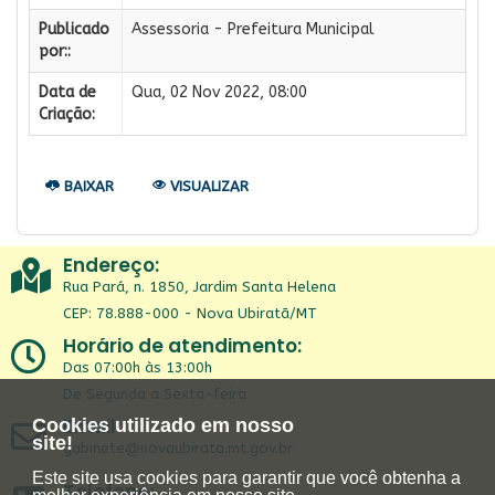
Publicado
Assessoria - Prefeitura Municipal
por::
Data de
Qua, 02 Nov 2022, 08:00
Criação:
BAIXAR
VISUALIZAR
Endereço:
Rua Pará, n. 1850, Jardim Santa Helena
CEP: 78.888-000 - Nova Ubiratã/MT
Horário de atendimento:
Das 07:00h às 13:00h
De Segunda a Sexta-feira
Email:
Cookies utilizado em nosso
site!
gabinete@novaubirata.mt.gov.br
Este site usa cookies para garantir que você obtenha a
Telefone: