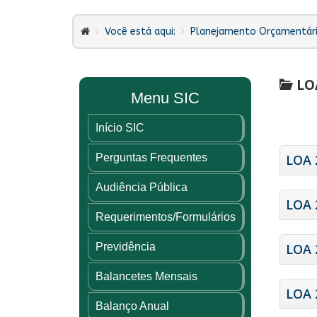
Você está aqui:
Planejamento Orçamentár
LO
Menu SIC
Início SIC
Perguntas Frequentes
LOA 
Audiência Pública
LOA 
Requerimentos/Formulários
Previdência
LOA 
Balancetes Mensais
LOA 
Balanço Anual