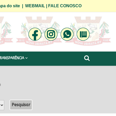
pa do site
|
WEBMAIL
|
FALE CONOSCO
RANSPARÊNCIA
o