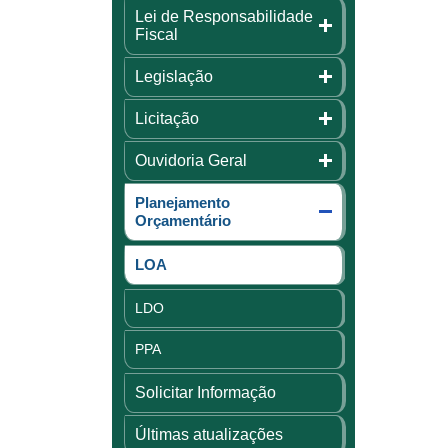
Lei de Responsabilidade
Fiscal
Legislação
Licitação
Ouvidoria Geral
Planejamento
Orçamentário
LOA
LDO
PPA
Solicitar Informação
Últimas atualizações