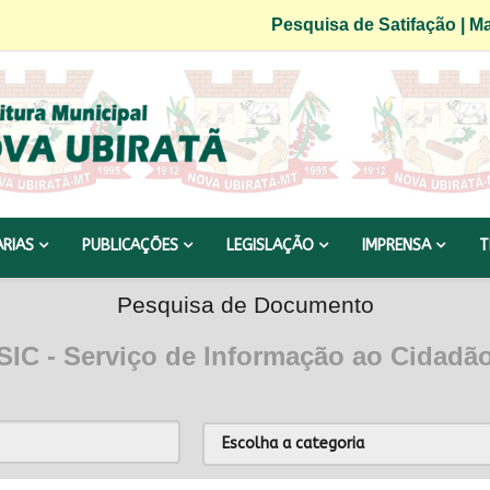
Pesquisa de Satifação
|
Ma
ARIAS
PUBLICAÇÕES
LEGISLAÇÃO
IMPRENSA
T
Pesquisa de Documento
SIC - Serviço de Informação ao Cidadã