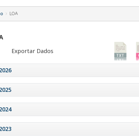
io
LOA
A
Exportar Dados
2026
2025
2024
2023