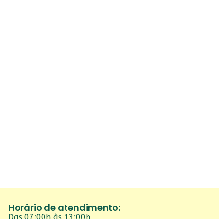
Horário de atendimento:
Das 07:00h às 13:00h