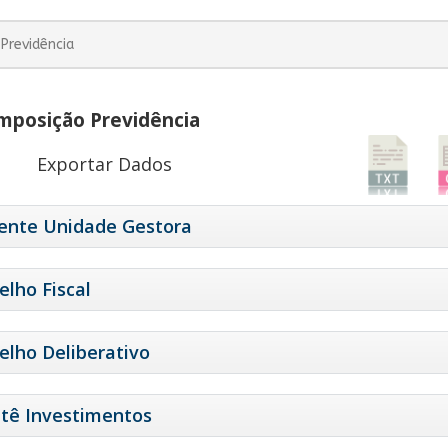
Previdência
posição Previdência
Exportar Dados
gente Unidade Gestora
elho Fiscal
elho Deliberativo
tê Investimentos