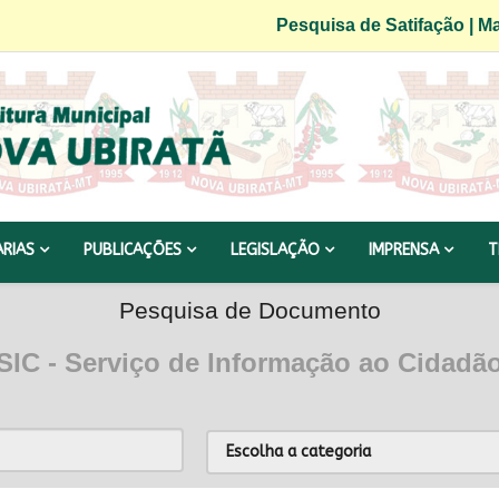
Pesquisa de Satifação
|
Ma
ARIAS
PUBLICAÇÕES
LEGISLAÇÃO
IMPRENSA
T
Pesquisa de Documento
SIC - Serviço de Informação ao Cidadã