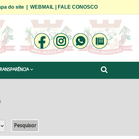
pa do site
|
WEBMAIL
|
FALE CONOSCO
RANSPARÊNCIA
o