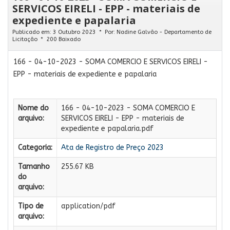
SERVICOS EIRELI - EPP - materiais de
expediente e papalaria
Publicado em: 3 Outubro 2023
Por:
Nadine Galvão - Departamento de
Licitação
200 Baixado
166 - 04-10-2023 - SOMA COMERCIO E SERVICOS EIRELI -
EPP - materiais de expediente e papalaria
Nome do
166 - 04-10-2023 - SOMA COMERCIO E
arquivo:
SERVICOS EIRELI - EPP - materiais de
expediente e papalaria.pdf
Categoria:
Ata de Registro de Preço 2023
Tamanho
255.67 KB
do
arquivo:
Tipo de
application/pdf
arquivo: