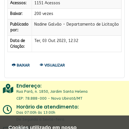
Acessos:
1151 Acessos
Baixar:
200 vezes
Publicado
Nadine Galvão - Departamento de Licitação
por::
Data de
Ter, 03 Out 2023, 12:32
Criação:
BAIXAR
VISUALIZAR
Endereço:
Rua Pará, n. 1850, Jardim Santa Helena
CEP: 78.888-000 - Nova Ubiratã/MT
Horário de atendimento:
Das 07:00h às 13:00h
De Segunda a Sexta-feira
Email:
Cookies utilizado em nosso