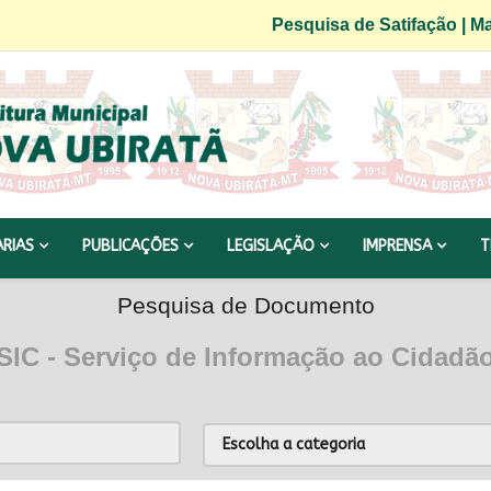
Pesquisa de Satifação
|
Ma
ARIAS
PUBLICAÇÕES
LEGISLAÇÃO
IMPRENSA
T
Pesquisa de Documento
SIC - Serviço de Informação ao Cidadã