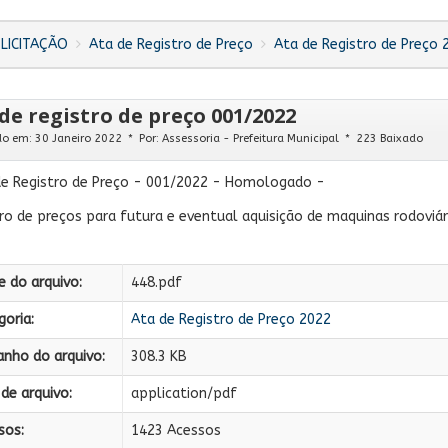
LICITAÇÃO
Ata de Registro de Preço
Ata de Registro de Preço 
de registro de preço 001/2022
do em: 30 Janeiro 2022
Por:
Assessoria - Prefeitura Municipal
223 Baixado
de Registro de Preço - 001/2022 - Homologado -
ro de preços para futura e eventual aquisição de maquinas rodoviária
 do arquivo:
448.pdf
oria:
Ata de Registro de Preço 2022
nho do arquivo:
308.3 KB
de arquivo:
application/pdf
sos:
1423 Acessos