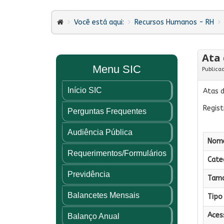
Você está aqui:
Recursos Humanos - RH
Ata 
Menu SIC
Publica
Início SIC
Atas 
Regist
Perguntas Frequentes
Audiência Pública
Nome
Requerimentos/Formulários
Categ
Previdência
Tama
Balancetes Mensais
Tipo 
Aces
Balanço Anual