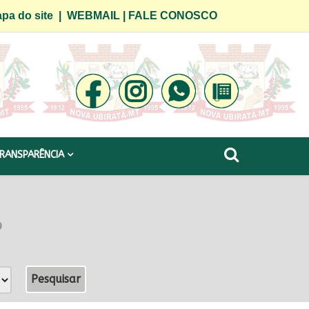
pa do site
|
WEBMAIL
|
FALE CONOSCO
RANSPARÊNCIA
o