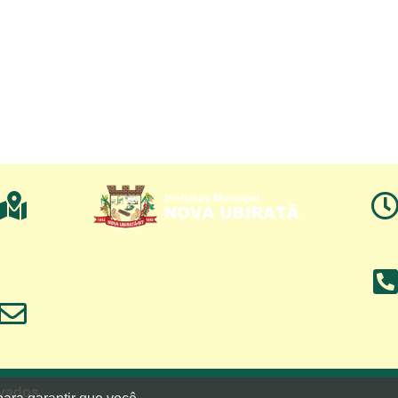
rvados