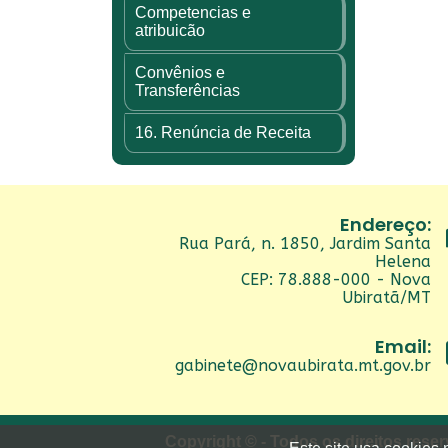
Competencias e
atribuicão
Convênios e
Transferências
16. Renúncia de Receita
Endereço:
Rua Pará, n. 1850, Jardim Santa
Helena
CEP: 78.888-000 - Nova
Ubiratã/MT
Email:
gabinete@novaubirata.mt.gov.br
Copyright © - Todos os direitos rese