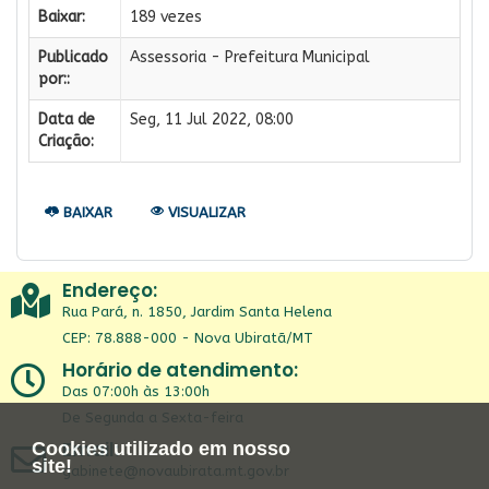
Baixar:
189 vezes
Publicado
Assessoria - Prefeitura Municipal
por::
Data de
Seg, 11 Jul 2022, 08:00
Criação:
BAIXAR
VISUALIZAR
Endereço:
Rua Pará, n. 1850, Jardim Santa Helena
CEP: 78.888-000 - Nova Ubiratã/MT
Horário de atendimento:
Das 07:00h às 13:00h
De Segunda a Sexta-feira
Email:
Cookies utilizado em nosso
site!
gabinete@novaubirata.mt.gov.br