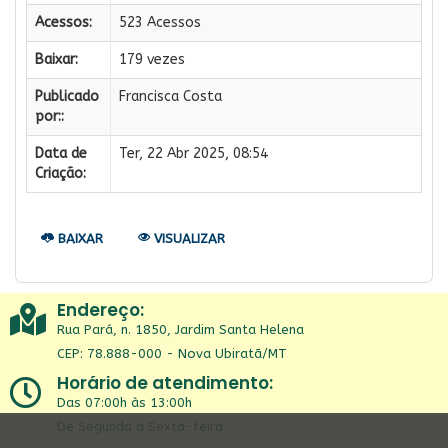
Acessos:
523 Acessos
Baixar:
179 vezes
Publicado
Francisca Costa
por::
Data de
Ter, 22 Abr 2025, 08:54
Criação:
BAIXAR
VISUALIZAR
Endereço:
Rua Pará, n. 1850, Jardim Santa Helena
CEP: 78.888-000 - Nova Ubiratã/MT
Horário de atendimento:
Das 07:00h às 13:00h
De Segunda a Sexta-feira