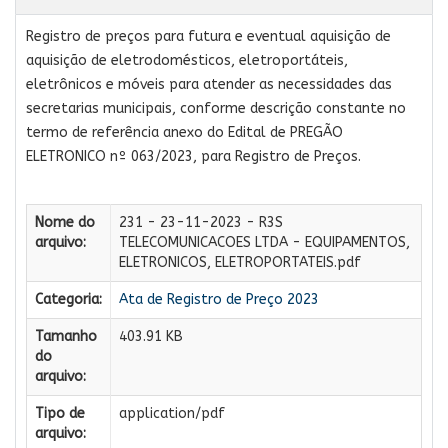
Registro de preços para futura e eventual aquisição de
aquisição de eletrodomésticos, eletroportáteis,
eletrônicos e móveis para atender as necessidades das
secretarias municipais, conforme descrição constante no
termo de referência anexo do Edital de PREGÃO
ELETRONICO nº 063/2023, para Registro de Preços.
Nome do
231 - 23-11-2023 - R3S
arquivo:
TELECOMUNICACOES LTDA - EQUIPAMENTOS,
ELETRONICOS, ELETROPORTATEIS.pdf
Categoria:
Ata de Registro de Preço 2023
Tamanho
403.91 KB
do
arquivo:
Tipo de
application/pdf
arquivo: