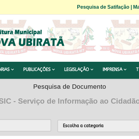
Pesquisa de Satifação
|
Ma
ARIAS
PUBLICAÇÕES
LEGISLAÇÃO
IMPRENSA
T
Pesquisa de Documento
SIC - Serviço de Informação ao Cidadã