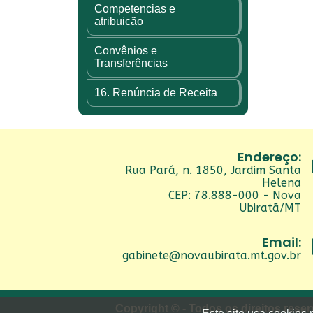
Competencias e
atribuicão
Convênios e
Transferências
16. Renúncia de Receita
Endereço:
Rua Pará, n. 1850, Jardim Santa
Helena
CEP: 78.888-000 - Nova
Ubiratã/MT
Email:
gabinete@novaubirata.mt.gov.br
Copyright © - Todos os direitos rese