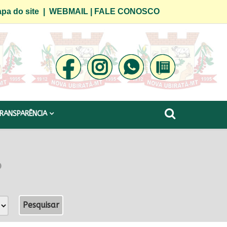
pa do site
|
WEBMAIL
|
FALE CONOSCO
RANSPARÊNCIA
o