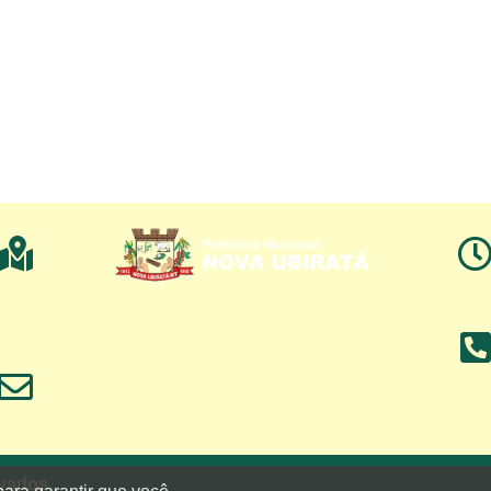
rvados