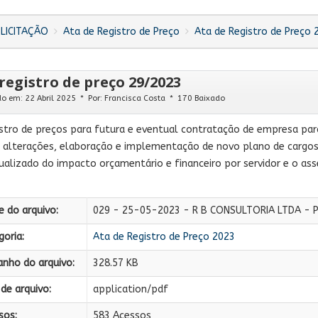
LICITAÇÃO
Ata de Registro de Preço
Ata de Registro de Preço 
registro de preço 29/2023
do em: 22 Abril 2025
Por:
Francisca Costa
170 Baixado
stro de preços para futura e eventual contratação de empresa para
 alterações, elaboração e implementação de novo plano de cargos,
dualizado do impacto orçamentário e financeiro por servidor e o 
 do arquivo:
029 - 25-05-2023 - R B CONSULTORIA LTDA - P
oria:
Ata de Registro de Preço 2023
nho do arquivo:
328.57 KB
de arquivo:
application/pdf
sos:
583 Acessos