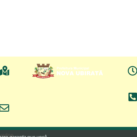
rvados