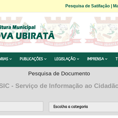
Pesquisa de Satifação
|
Ma
ARIAS
PUBLICAÇÕES
LEGISLAÇÃO
IMPRENSA
T
Pesquisa de Documento
SIC - Serviço de Informação ao Cidadã