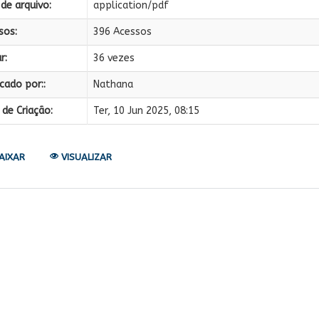
de arquivo:
application/pdf
sos:
396 Acessos
r:
36 vezes
cado por::
Nathana
de Criação:
Ter, 10 Jun 2025, 08:15
AIXAR
VISUALIZAR