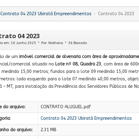
Contrato 04 2023 Ubiratã Empreendimentos
Contrato 04 2023
rato 04 2023
do em: 10 Junho 2025
Por:
Nathana
36 Baixado
ão de um
imóvel comercial de alvenaria com área de aproximadame
ncial/comercial situado no
Lote nº 08, Quadra 23
, com área de 600
 medindo 15,00 metros; fundos para o lote 09 medindo 15,00 metr
metros: lado esquerdo para o lote 07 medindo 40,00 metros, objeto
ã – MT, para instalação da Previdência dos Servidores Públicos de No
 do arquivo:
CONTRATO ALUGUEL.pdf
oria:
Contrato 04 2023 Ubiratã Empreendimentos
nho do arquivo:
2.31 MB