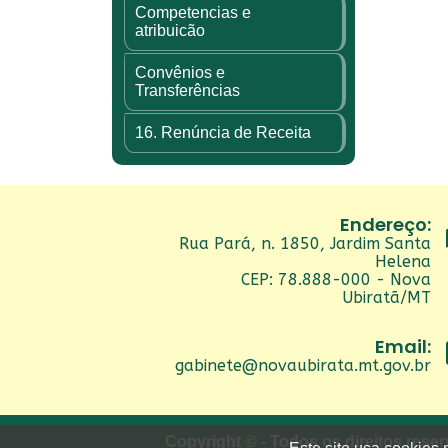
Competencias e
atribuicão
Convênios e
Transferências
16. Renúncia de Receita
Endereço:
Rua Pará, n. 1850, Jardim Santa
Helena
CEP: 78.888-000 - Nova
Ubiratã/MT
Email:
gabinete@novaubirata.mt.gov.br
Copyright © - Todos os direitos rese