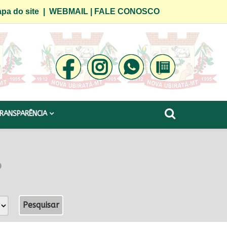
pa do site
|
WEBMAIL
|
FALE CONOSCO
RANSPARÊNCIA
o