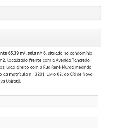
nte 65,39 m², sala nº 6
, situado no condomínio
m2, localizado frente com a Avenida Tancredo
os; lado direito com a Rua Renê Murad medindo
 da matrícula nº 3201, Livro 02, do CRI de Nova
va Ubiratã.