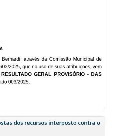
os
 Bernardi, através da Comissão Municipal de
0603/2025, que no uso de suas atribuições, vem
 RESULTADO GERAL PROVISÓRIO - DAS
cado 003/2025
.
stas dos recursos interposto contra o