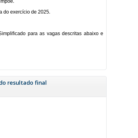
 impõe.
a do exercício de 2025.
Simplificado para as vagas descritas abaixo e
do resultado final