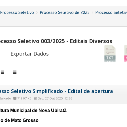
Processo Seletivo
Processo Seletivo de 2025
Processo Seletiv
cesso Seletivo 003/2025 - Editais Diversos
Exportar Dados
sso Seletivo Simplificado - Edital de abertura
Baixado
719.07 KB
Seg, 27 Out 2025, 12:36
itura Municipal de Nova Ubiratã
o de Mato Grosso