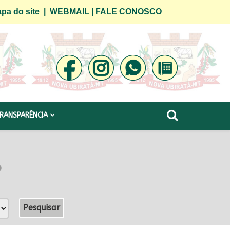
pa do site
|
WEBMAIL
|
FALE CONOSCO
RANSPARÊNCIA
o