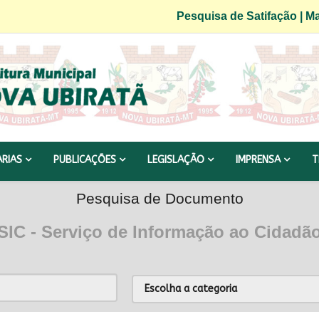
Pesquisa de Satifação
|
Ma
ARIAS
PUBLICAÇÕES
LEGISLAÇÃO
IMPRENSA
T
Pesquisa de Documento
SIC - Serviço de Informação ao Cidadã