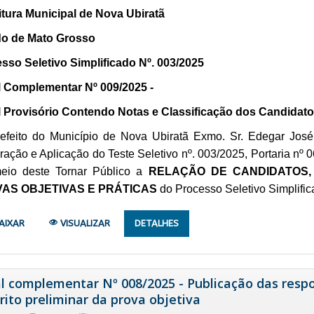
itura Municipal de Nova Ubiratã
o de Mato Grosso
sso Seletivo Simplificado Nº. 003/2025
l Complementar Nº 009/2025 -
l Provisório Contendo Notas e Classificação dos Candidat
efeito do Município de Nova Ubiratã Exmo. Sr. Edegar José
ração e Aplicação do Teste Seletivo nº. 003/2025, Portaria nº 
eio deste Tornar Público a
RELAÇÃO DE CANDIDATOS,
AS OBJETIVAS E PRÁTICAS
do Processo Seletivo Simplifi
AIXAR
VISUALIZAR
DETALHES
al complementar Nº 008/2025 - Publicação das respo
rito preliminar da prova objetiva