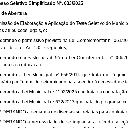
sso Seletivo Simplificado Nº. 003/2025
l de Abertura
issão de Elaboração e Aplicação do Teste Seletivo do Municíp
s atribuições legais, e:
derando o permissivo previsto na Lei Complementar nº 061/201
va Ubiratã – Art. 180 e seguintes;
derando o previsto no art. 95 da Lei Complementar nº 086/20
ssionais da educação;
derando a Lei Municipal nº 656/2014 que trata do Regime J
rária por Tempo de determinado para atender à necessidade te
derando a Lei Municipal nº 1192/2025 que trata da contratação 
derando a Lei Municipal nº 622/2013 que trata do programa mun
DERANDO a demanda de diversas secretarias para contrataç
DERANDO a necessidade de se implantar a referida seleção,