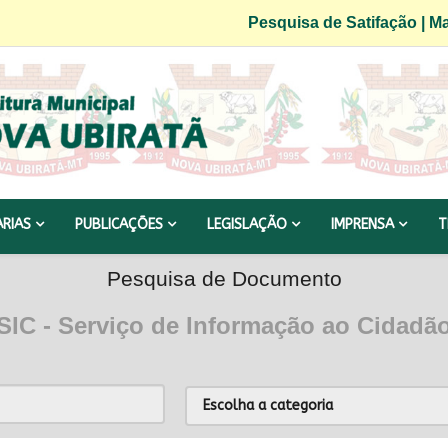
Pesquisa de Satifação
|
Ma
ARIAS
PUBLICAÇÕES
LEGISLAÇÃO
IMPRENSA
T
Pesquisa de Documento
SIC - Serviço de Informação ao Cidadã