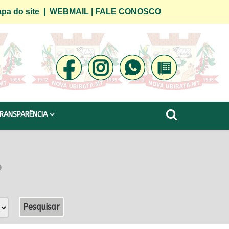
pa do site
|
WEBMAIL
|
FALE CONOSCO
RANSPARÊNCIA
o