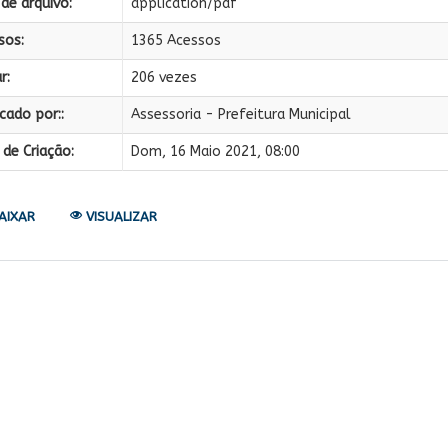
de arquivo:
application/pdf
sos:
1365 Acessos
r:
206 vezes
cado por::
Assessoria - Prefeitura Municipal
de Criação:
Dom, 16 Maio 2021, 08:00
AIXAR
VISUALIZAR