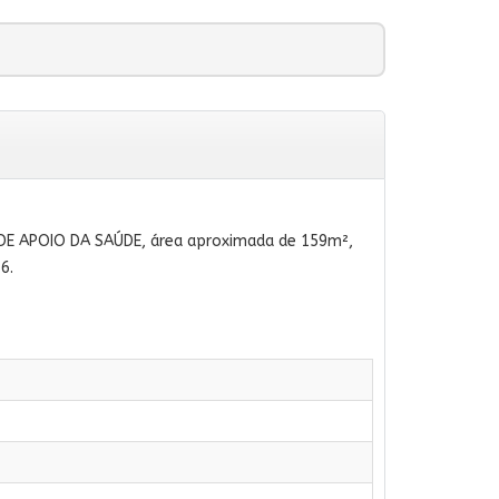
 DE APOIO DA SAÚDE, área aproximada de 159m²,
6.