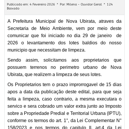
Publicado em: 4 Fevereiro 2026
Por:
Milena - Ouvidor Geral
124
Baixado
A Prefeitura Municipal de Nova Ubirata, atraves da
Secretaria de Meio Ambiente, vem por meio deste
comunicar que foi iniciado no dia 29 de janeiro de
2026 o levantamento dos lotes baldios do nosso
municipio que necessitam de limpeza.
Sendo assim, solicitamos aos proprietarios que
possuem terrenos no perimetro urbano de Nova
Ubirata, que realizem a limpeza de seus lotes.
Os Proprietarios tern o prazo improrrogavel de 15 dias
apos a data da publicação deste edital, para que seja
feita a limpeza, caso contrario, a mesma executara o
servico e sera cobrado um valor extra junto ao Imposto
sobre a Propriedade Predial e Territorial Urbana (IPTU),
conforme os termos do art. 1°, da Lei Complementar N°
158/2023 e nos termos do capitulo II, art.4 da Lei