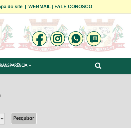
pa do site
|
WEBMAIL
|
FALE CONOSCO
RANSPARÊNCIA
o