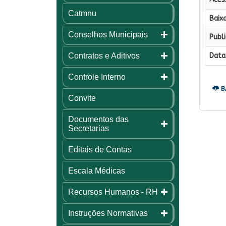
Catmnu
Baixa
Conselhos Municipais
Publi
Contratos e Aditivos
Data 
Controle Interno
B
Convite
Documentos das
Secretarias
Editais de Contas
Escala Médicas
Recursos Humanos - RH
Instruções Normativas