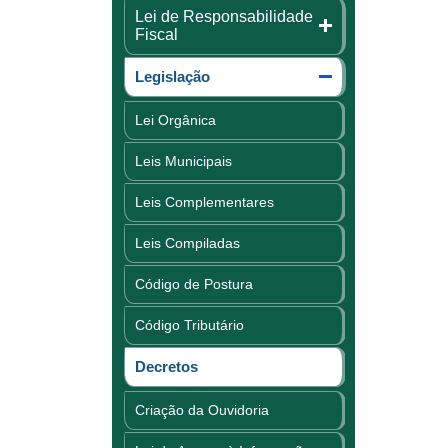
Lei de Responsabilidade
Fiscal
Legislação
Lei Orgânica
Leis Municipais
Leis Complementares
Leis Compiladas
Código de Postura
Código Tributário
Decretos
Criação da Ouvidoria