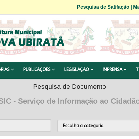
Pesquisa de Satifação
|
Ma
ARIAS
PUBLICAÇÕES
LEGISLAÇÃO
IMPRENSA
T
Pesquisa de Documento
SIC - Serviço de Informação ao Cidadã