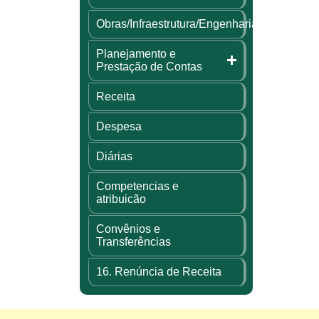
Obras/Infraestrutura/Engenharia
Planejamento e
Prestação de Contas
Receita
Despesa
Diárias
Competencias e
atribuicão
Convênios e
Transferências
16. Renúncia de Receita