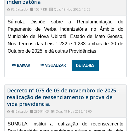
indenizatória
82 Baixado
153.7 KB
Qua, 19 Nov 2025, 12:55
Súmula: Dispõe sobre a Regulamentação do
Pagamento de Verba Indenizatória no Âmbito do
Município de Nova Ubiratã, Estado de Mato Grosso,
Nos Termos das Leis 1.232 e 1.233 ambas de 30 de
Outubro de 2025, e dá outras Providências
BAIXAR
VISUALIZAR
DETALHES
Decreto nº 075 de 03 de novembro de 2025 -
realização de ressenciamento e prova de
vida previdencia.
49 Baixado
285.91 KB
Qua, 19 Nov 2025, 12:00
SUMULA: Institui a realização de recenseamento