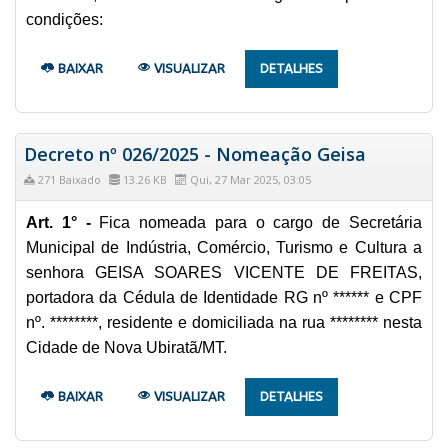
condições:
BAIXAR
VISUALIZAR
DETALHES
Decreto nº 026/2025 - Nomeação Geisa
271 Baixado
13.26 KB
Qui, 27 Mar 2025, 03:05
Art. 1° -
Fica nomeada para o cargo de Secretária
Municipal de Indústria, Comércio, Turismo e Cultura a
senhora GEISA SOARES VICENTE DE FREITAS,
portadora da Cédula de Identidade RG nº ****** e CPF
nº. ********, residente e domiciliada na rua ******** nesta
Cidade de Nova Ubiratã/MT.
BAIXAR
VISUALIZAR
DETALHES