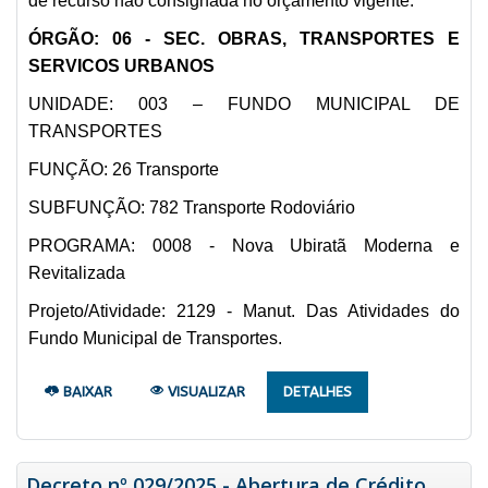
de recurso não consignada no orçamento vigente:
ÓRGÃO: 06 - SEC. OBRAS, TRANSPORTES E
SERVICOS URBANOS
UNIDADE: 003 – FUNDO MUNICIPAL DE
TRANSPORTES
FUNÇÃO: 26 Transporte
SUBFUNÇÃO: 782 Transporte Rodoviário
PROGRAMA: 0008 - Nova Ubiratã Moderna e
Revitalizada
Projeto/Atividade: 2129 - Manut. Das Atividades do
Fundo Municipal de Transportes.
BAIXAR
VISUALIZAR
DETALHES
Decreto nº 029/2025 - Abertura de Crédito