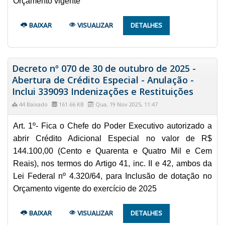
Orçamento vigente
BAIXAR
VISUALIZAR
DETALHES
Decreto nº 070 de 30 de outubro de 2025 -
Abertura de Crédito Especial - Anulação -
Inclui 339093 Indenizações e Restituições
44 Baixado
161.66 KB
Qua, 19 Nov 2025, 11:47
Art. 1º- Fica o Chefe do Poder Executivo autorizado a
abrir Crédito Adicional Especial no valor de R$
144.100,00 (Cento e Quarenta e Quatro Mil e Cem
Reais), nos termos do Artigo 41, inc. II e 42, ambos da
Lei Federal nº 4.320/64, para Inclusão de dotação no
Orçamento vigente do exercício de 2025
BAIXAR
VISUALIZAR
DETALHES