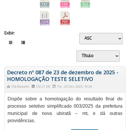
Exibir:
Decreto nº 087 de 23 de dezembro de 2025 -
HOMOLOGAÇÃO TESTE SELETIVO
156 Baixado
132.21 KB
Ter, 23 Dez 2025, 10:26
Dispõe sobre a homologação do resultado final do
processo seletivo simplificado 003/2025 da prefeitura
municipal de nova ubiratã – mt, e dá outras
providências.