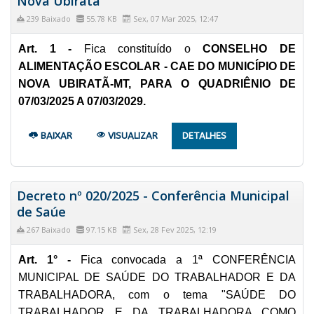
Nova Ubiratã
239 Baixado
55.78 KB
Sex, 07 Mar 2025, 12:47
Art. 1 -
Fica constituído o
CONSELHO DE
ALIMENTAÇÃO ESCOLAR - CAE DO MUNICÍPIO DE
NOVA UBIRATÃ-MT, PARA O QUADRIÊNIO DE
07/03/2025 A 07/03/2029.
BAIXAR
VISUALIZAR
DETALHES
Decreto nº 020/2025 - Conferência Municipal
de Saúe
267 Baixado
97.15 KB
Sex, 28 Fev 2025, 12:19
Art. 1° -
Fica convocada a 1ª CONFERÊNCIA
MUNICIPAL DE SAÚDE DO TRABALHADOR E DA
TRABALHADORA, com o tema "SAÚDE DO
TRABALHADOR E DA TRABALHADORA COMO