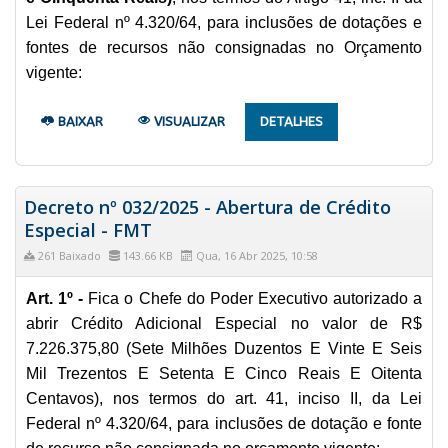
Lei Federal nº 4.320/64, para inclusões de dotações e
fontes de recursos não consignadas no Orçamento
vigente:
BAIXAR
VISUALIZAR
DETALHES
Decreto nº 032/2025 - Abertura de Crédito
Especial - FMT
261 Baixado
143.66 KB
Qua, 16 Abr 2025, 10:58
Art. 1º -
Fica o Chefe do Poder Executivo autorizado a
abrir Crédito Adicional Especial no valor de R$
7.226.375,80 (Sete Milhões Duzentos E Vinte E Seis
Mil Trezentos E Setenta E Cinco Reais E Oitenta
Centavos), nos termos do art. 41, inciso II, da Lei
Federal nº 4.320/64, para inclusões de dotação e fonte