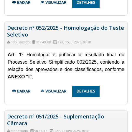
BAIXAR
VISUALIZAR
DETALHES
Decreto nº 052/2025 - Homologação do Teste
Seletivo
195 Baixado
112.49 KB
Ter, 15 Jul 2025, 09:30
Art. 1º
Homologar e publicar o resultado final do
Processo Seletivo Simplificado 002/2025, contendo a
relação dos aprovados e dos classificados, conforme
ANEXO “I”
.
BAIXAR
VISUALIZAR
DETALHES
Decreto nº 051/2025 - Suplementação
Câmara
59 Baixado
98.36 KB
Ter, 26 Ago 2025, 10:31