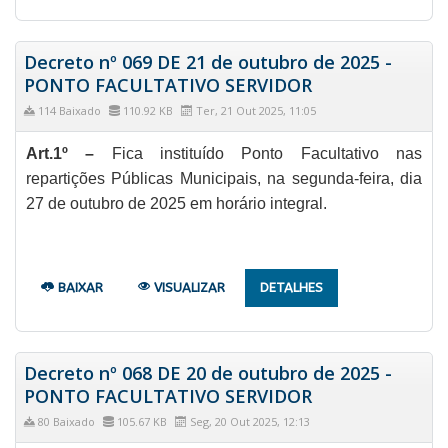
Decreto nº 069 DE 21 de outubro de 2025 -
PONTO FACULTATIVO SERVIDOR
114 Baixado
110.92 KB
Ter, 21 Out 2025, 11:05
Art.1º –
Fica instituído Ponto Facultativo nas
repartições Públicas Municipais, na segunda-feira, dia
27 de outubro de 2025 em horário integral.
BAIXAR
VISUALIZAR
DETALHES
Decreto nº 068 DE 20 de outubro de 2025 -
PONTO FACULTATIVO SERVIDOR
80 Baixado
105.67 KB
Seg, 20 Out 2025, 12:13