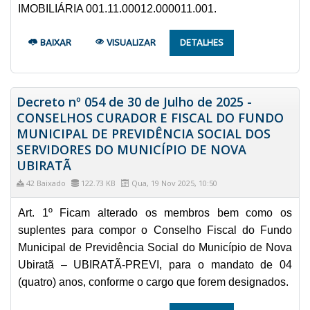
IMOBILIÁRIA 001.11.00012.000011.001.
BAIXAR
VISUALIZAR
DETALHES
Decreto nº 054 de 30 de Julho de 2025 -
CONSELHOS CURADOR E FISCAL DO FUNDO
MUNICIPAL DE PREVIDÊNCIA SOCIAL DOS
SERVIDORES DO MUNICÍPIO DE NOVA
UBIRATÃ
42 Baixado
122.73 KB
Qua, 19 Nov 2025, 10:50
Art. 1º Ficam alterado os membros bem como os
suplentes para compor o Conselho Fiscal do Fundo
Municipal de Previdência Social do Município de Nova
Ubiratã – UBIRATÃ-PREVI, para o mandato de 04
(quatro) anos, conforme o cargo que forem designados.