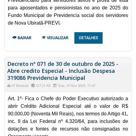
Previdenciário para servidores ativos e prova de vida
para aposentados e pensionistas no ano de 2025 do
Fundo Municipal de Previdencia social dos servidores
de Nova Ubiratã-PREVI.
BAIXAR
VISUALIZAR
DETALHES
Decreto nº 071 de 30 de outubro de 2025 -
Abre credito Especial - Inclusão Despesa
319086 Previdencia Municipal
47 Baixado
127.21 KB
Qua, 19 Nov 2025, 11:47
Art. 1º- Fica o Chefe do Poder Executivo autorizado a
abrir Crédito Adicional Especial até o valor de R$
90.000,00 (Noventa Mil Reais), nos termos do Artigo 41,
inc. II da Lei Federal nº 4.320/64, para inclusões de
dotações e fontes de recursos não consignadas no