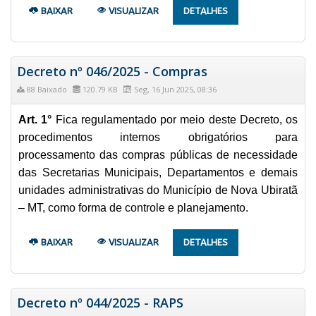
BAIXAR
VISUALIZAR
DETALHES
Decreto nº 046/2025 - Compras
88 Baixado
120.79 KB
Seg, 16 Jun 2025, 08:36
Art. 1°
Fica regulamentado por meio deste Decreto, os
procedimentos internos obrigatórios para
processamento das compras públicas de necessidade
das Secretarias Municipais, Departamentos e demais
unidades administrativas do Município de Nova Ubiratã
– MT, como forma de controle e planejamento.
BAIXAR
VISUALIZAR
DETALHES
Decreto nº 044/2025 - RAPS