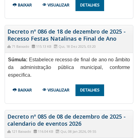
BAIXAR
VISUALIZAR
DETALHES
Decreto nº 086 de 18 de dezembro de 2025 -
Recesso Festas Natalinas e Final de Ano
71 Baixado
115.13 KB
Qui, 18 Dez 2025, 03:20
Súmula:
Estabelece recesso de final de ano no âmbito
da administração pública municipal, conforme
especifica.
BAIXAR
VISUALIZAR
DETALHES
Decreto nº 085 de 08 de dezembro de 2025 -
calendario de eventos 2026
121 Baixado
116.04 KB
Qui, 08 Jan 2026, 09:55