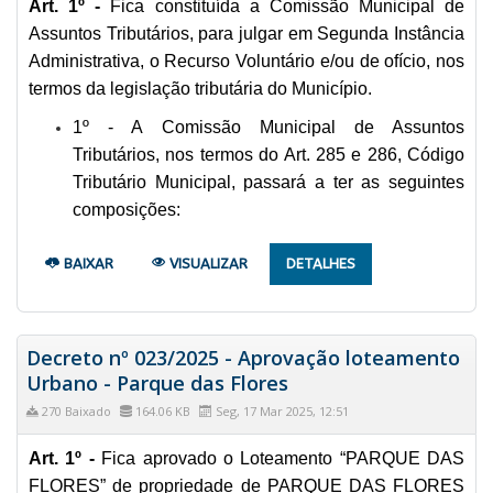
Art. 1º -
Fica constituída a Comissão Municipal de
Assuntos Tributários, para julgar em Segunda Instância
Administrativa, o Recurso Voluntário e/ou de ofício, nos
termos da legislação tributária do Município.
1º - A Comissão Municipal de Assuntos
Tributários, nos termos do Art. 285 e 286, Código
Tributário Municipal, passará a ter as seguintes
composições:
BAIXAR
VISUALIZAR
DETALHES
Decreto nº 023/2025 - Aprovação loteamento
Urbano - Parque das Flores
270 Baixado
164.06 KB
Seg, 17 Mar 2025, 12:51
Art. 1º -
Fica aprovado o Loteamento “PARQUE DAS
FLORES” de propriedade de PARQUE DAS FLORES