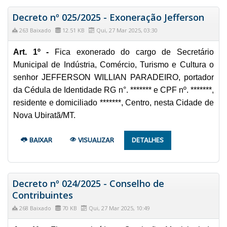
Decreto nº 025/2025 - Exoneração Jefferson
263 Baixado
12.51 KB
Qui, 27 Mar 2025, 03:30
Art. 1º -
Fica exonerado do cargo de Secretário
Municipal de Indústria, Comércio, Turismo e Cultura o
senhor JEFFERSON WILLIAN PARADEIRO, portador
da Cédula de Identidade RG n°. ******* e CPF nº. *******,
residente e domiciliado *******, Centro, nesta Cidade de
Nova Ubiratã/MT.
BAIXAR
VISUALIZAR
DETALHES
Decreto nº 024/2025 - Conselho de
Contribuintes
268 Baixado
70 KB
Qui, 27 Mar 2025, 10:49