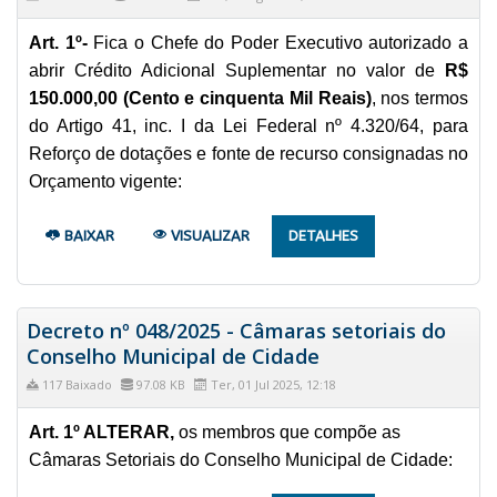
Art. 1º-
Fica o Chefe do Poder Executivo autorizado a
abrir Crédito Adicional Suplementar no valor de
R$
150.000,00 (Cento e cinquenta Mil Reais)
, nos termos
do Artigo 41, inc. I da Lei Federal nº 4.320/64, para
Reforço de dotações e fonte de recurso consignadas no
Orçamento vigente:
BAIXAR
VISUALIZAR
DETALHES
Decreto nº 048/2025 - Câmaras setoriais do
Conselho Municipal de Cidade
117 Baixado
97.08 KB
Ter, 01 Jul 2025, 12:18
Art. 1º ALTERAR,
os membros que compõe as
Câmaras Setoriais do Conselho Municipal de Cidade: