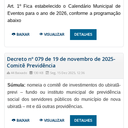
Art. 1º Fica estabelecido o Calendário Municipal de
Eventos para o ano de 2026, conforme a programação
abaixo
BAIXAR
VISUALIZAR
DETALHES
Decreto nº 079 de 19 de novembro de 2025-
Comitê Previdência
44 Baixado
130 KB
Seg, 15 Dez 2025, 12:36
Súmula:
nomeia o comitê de investimentos do ubiratã-
previ – fundo ou instituto municipal de previdência
social dos servidores públicos do município de nova
ubiratã – mt e dá outras providências.
BAIXAR
VISUALIZAR
DETALHES