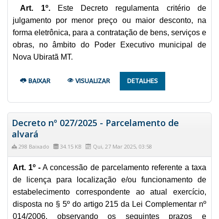
Art. 1º.
Este Decreto regulamenta critério de
julgamento por menor preço ou maior desconto, na
forma eletrônica, para a contratação de bens, serviços e
obras, no âmbito do Poder Executivo municipal de
Nova Ubiratã MT.
BAIXAR
VISUALIZAR
DETALHES
Decreto nº 027/2025 - Parcelamento de
alvará
298 Baixado
34.15 KB
Qui, 27 Mar 2025, 03:58
Art. 1º -
A concessão de parcelamento referente a taxa
de licença para localização e/ou funcionamento de
estabelecimento correspondente ao atual exercício,
disposta no § 5º do artigo 215 da Lei Complementar nº
014/2006, observando os seguintes prazos e