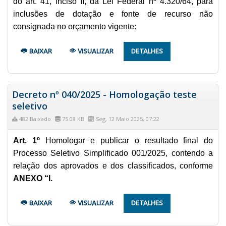
do art. 41, inciso II, da Lei Federal nº 4.320/64, para
inclusões de dotação e fonte de recurso não
consignada no orçamento vigente:
BAIXAR
VISUALIZAR
DETALHES
Decreto nº 040/2025 - Homologação teste
seletivo
482 Baixado
75.08 KB
Seg, 12 Maio 2025, 07:22
Art. 1º
Homologar e publicar o resultado final do
Processo Seletivo Simplificado 001/2025, contendo a
relação dos aprovados e dos classificados, conforme
ANEXO “I.
BAIXAR
VISUALIZAR
DETALHES