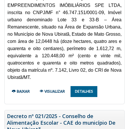
EMPREENDIMENTOS IMÓBILIÁRIOS SPE LTDA,
inscrita no CNPJ/MF n° 46.747.151/0001-09, Imóvel
urbano denominado Lote 33 e 33-B – Área
Remanescente, situado na Área de Expansão Urbana,
no Município de Nova Ubiratã, Estado de Mato Grosso,
com área de 12,0448 há (doze hectares, quatro ares e
quarenta e oito centiares), perímetro de 1.612,72 m,
equivalente a 120.448,00 m² (cento e vinte mil,
quatrocentos e quarenta e oito metros quadrados),
objeto da matrícula nº. 7.142, Livro 02, do CRI de Nova
Ubiratã/MT.
BAIXAR
VISUALIZAR
DETALHES
Decreto nº 021/2025 - Conselho de
Alimentação Escolar - CAE do município De