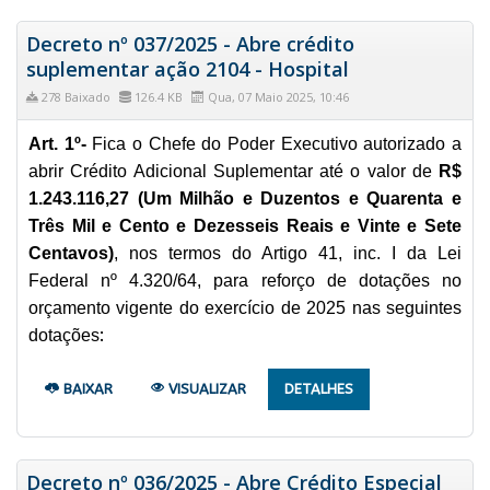
Decreto nº 037/2025 - Abre crédito
suplementar ação 2104 - Hospital
278 Baixado
126.4 KB
Qua, 07 Maio 2025, 10:46
Art. 1º-
Fica o Chefe do Poder Executivo autorizado a
abrir Crédito Adicional Suplementar até o valor de
R$
1.243.116,27 (Um Milhão e Duzentos e Quarenta e
Três Mil e Cento e Dezesseis Reais e Vinte e Sete
Centavos)
, nos termos do Artigo 41, inc. I da Lei
Federal nº 4.320/64, para reforço de dotações no
orçamento vigente do exercício de 2025 nas seguintes
:
dotações
BAIXAR
VISUALIZAR
DETALHES
Decreto nº 036/2025 - Abre Crédito Especial