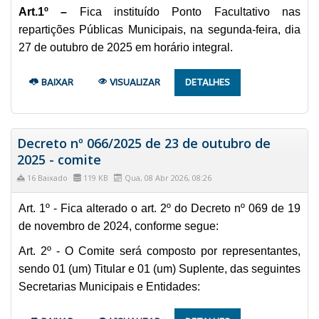
Art.1º –
Fica instituído Ponto Facultativo nas
repartições Públicas Municipais, na segunda-feira, dia
27 de outubro de 2025 em horário integral.
BAIXAR
VISUALIZAR
DETALHES
Decreto nº 066/2025 de 23 de outubro de
2025 - comite
16 Baixado
119 KB
Qua, 08 Abr 2026, 08:26
Art. 1º - Fica alterado o art. 2º do Decreto nº 069 de 19
de novembro de 2024, conforme segue:
Art. 2º - O Comite será composto por representantes,
sendo 01 (um) Titular e 01 (um) Suplente, das seguintes
Secretarias Municipais e Entidades: