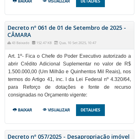
BAIXAR
VISUALIZAR
DETALHES
Decreto nº 061 de 01 de Setembro de 2025 -
CÂMARA
43 Baixado
152.47 KB
Qua, 10 Set 2025, 10:47
Art. 1º- Fica o Chefe do Poder Executivo autorizado a
abrir Crédito Adicional Suplementar no valor de R$
1.500.000,00 (Um Milhão e Quinhentos Mil Reais), nos
termos do Artigo 41, inc. I da Lei Federal nº 4.320/64,
para Reforço de dotações e fonte de recurso
consignadas no Orçamento vigente:
BAIXAR
VISUALIZAR
DETALHES
Decreto nº 057/2025 - Desapropriação imóvel