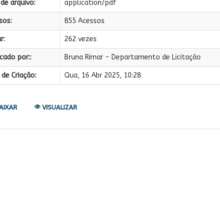
de arquivo:
application/pdf
sos:
855 Acessos
r:
262 vezes
cado por::
Bruna Rimar - Departamento de Licitação
de Criação:
Qua, 16 Abr 2025, 10:28
AIXAR
VISUALIZAR