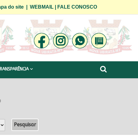
pa do site
|
WEBMAIL
|
FALE CONOSCO
RANSPARÊNCIA
o