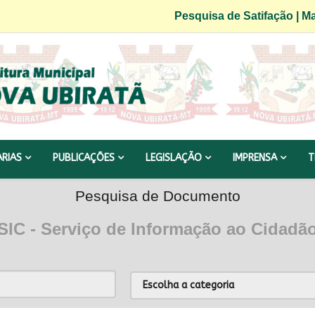
Pesquisa de Satifação
|
Ma
ARIAS
PUBLICAÇÕES
LEGISLAÇÃO
IMPRENSA
T
Pesquisa de Documento
SIC - Serviço de Informação ao Cidadã