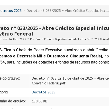
Decretos 2025
Decreto nº 033/2025 - Abre Crédito Especial Inlcu
eto nº 033/2025 - Abre Crédito Especial Inlc
vênio Federal
do em: 16 Abril 2025
Por:
Bruna Rimar - Departamento de Licitação
262 Baixad
1º-
Fica o Chefe do Poder Executivo autorizado a abrir Crédito
centos e Dezesseis Mil e Duzentos e Cinquenta Reais)
, no
/64, para inclusões de dotações e fontes de recursos não cons
 do arquivo:
Decreto nº 033 de 15 de abril de 2025 - Abre cr
Convenio Federal.pdf
oria:
Decretos 2025
nho do arquivo:
130.86 KB