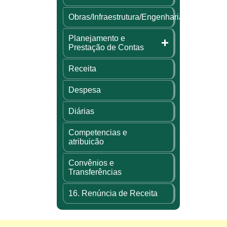
Obras/Infraestrutura/Engenharia
Planejamento e
Prestação de Contas
Receita
Despesa
Diárias
Competencias e
atribuicão
Convênios e
Transferências
16. Renúncia de Receita