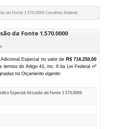
são da Fonte 1.570.0000 Convênio Federal
usão da Fonte 1.570.0000
o
 Adicional Especial no valor de
R$ 716.250,00
s termos do Artigo 41, inc. II da Lei Federal nº
ignadas no Orçamento vigente:
edito Especial Inlcusão da Fonte 1.570.0000