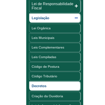
Lei de Responsabilidade
Fiscal
Legislação
Lei Orgânica
Leis Municipais
Leis Complementares
Leis Compiladas
Código de Postura
Código Tributário
Decretos
Criação da Ouvidoria