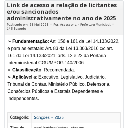
Link de acesso a relação de licitantes
e/ou sancionados
administrativamente no ano de 2025
Publicado em: 26 Mai 2025
Por:
Assessoria - Prefeitura Municipal
145 Baixado
➢
Fundamentação
: Art. 156 e 161 da Lei 14.133/2022,
e para as estatais: Art. 83 da Lei 13.303/2016 c/c art.
161 da Lei 14.133/2021; arts. 12 e 22 da Portaria
Interministerial CGU/MPOG 140/2006.
➢
Classificação
: Recomendada.
➢
Aplicável a
: Executivo, Legislativo, Judiciário,
Tribunal de Contas, Ministério Público, Defensoria,
Consórcios Públicos e Estatais Dependentes e
Independentes.
Categoria:
Sanções - 2025