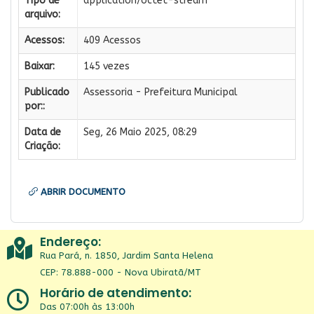
Tipo de
application/octet-stream
arquivo:
Acessos:
409 Acessos
Baixar:
145 vezes
Publicado
Assessoria - Prefeitura Municipal
por::
Data de
Seg, 26 Maio 2025, 08:29
Criação:
ABRIR DOCUMENTO
Endereço:
Rua Pará, n. 1850, Jardim Santa Helena
CEP: 78.888-000 - Nova Ubiratã/MT
Horário de atendimento:
Das 07:00h às 13:00h