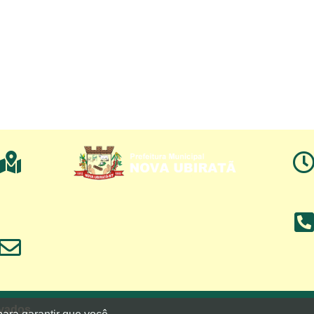
rvados