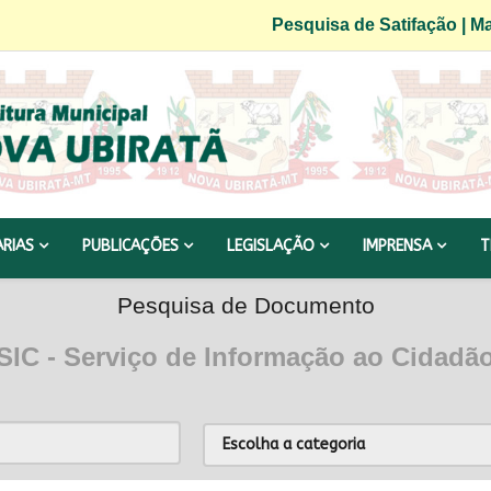
Pesquisa de Satifação
|
Ma
ARIAS
PUBLICAÇÕES
LEGISLAÇÃO
IMPRENSA
T
Pesquisa de Documento
SIC - Serviço de Informação ao Cidadã