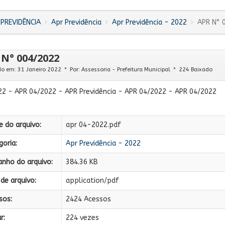
PREVIDÊNCIA
Apr Previdência
Apr Previdência - 2022
APR N° 
N° 004/2022
do em: 31 Janeiro 2022
Por:
Assessoria - Prefeitura Municipal
224 Baixado
2 - APR 04/2022 - APR Previdência - APR 04/2022 - APR 04/2022
 do arquivo:
apr 04-2022.pdf
oria:
Apr Previdência - 2022
nho do arquivo:
384.36 KB
de arquivo:
application/pdf
sos:
2424 Acessos
r:
224 vezes