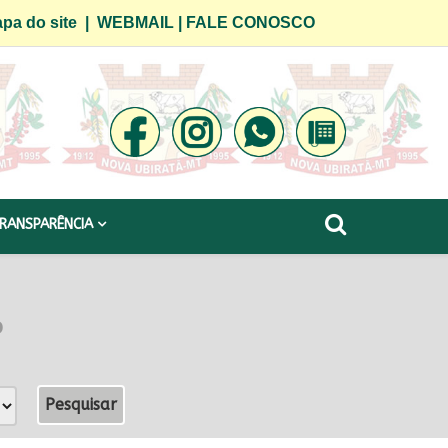
pa do site
|
WEBMAIL
|
FALE CONOSCO
RANSPARÊNCIA
o