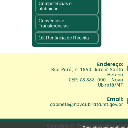
Competencias e
atribuicão
Convênios e
Transferências
16. Renúncia de Receita
Endereço:
Rua Pará, n. 1850, Jardim Santa
Helena
CEP: 78.888-000 - Nova
Ubiratã/MT
Email:
gabinete@novaubirata.mt.gov.br
Copyright © - Todos os direitos rese