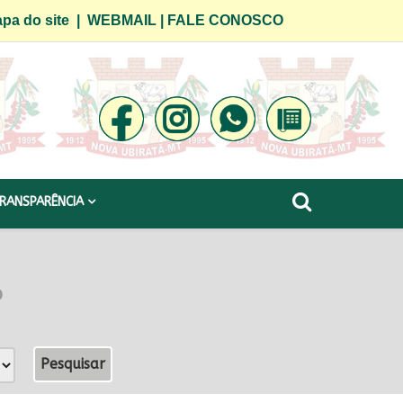
pa do site
|
WEBMAIL
|
FALE CONOSCO
RANSPARÊNCIA
o