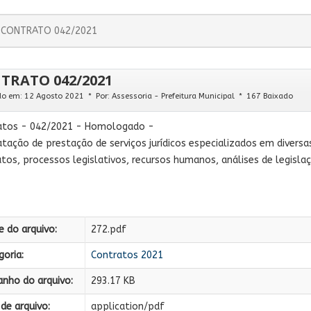
CONTRATO 042/2021
TRATO 042/2021
do em: 12 Agosto 2021
Por:
Assessoria - Prefeitura Municipal
167 Baixado
atos - 042/2021 - Homologado -
tação de prestação de serviços jurídicos especializados em diversas 
tos, processos legislativos, recursos humanos, análises de legisla
 do arquivo:
272.pdf
oria:
Contratos 2021
nho do arquivo:
293.17 KB
de arquivo:
application/pdf