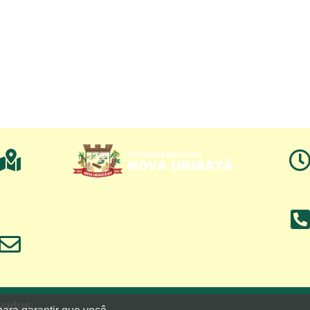
rvados