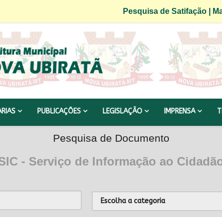
Pesquisa de Satifação
|
Ma
ARIAS
PUBLICAÇÕES
LEGISLAÇÃO
IMPRENSA
T
Pesquisa de Documento
SIC - Serviço de Informação ao Cidadã