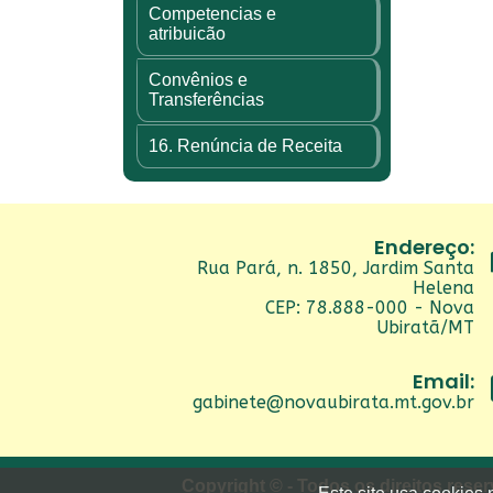
Competencias e
atribuicão
Convênios e
Transferências
16. Renúncia de Receita
Endereço:
Rua Pará, n. 1850, Jardim Santa
Helena
CEP: 78.888-000 - Nova
Ubiratã/MT
Email:
gabinete@novaubirata.mt.gov.br
Copyright © - Todos os direitos rese