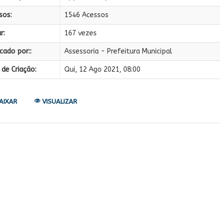
sos:
1546 Acessos
r:
167 vezes
cado por::
Assessoria - Prefeitura Municipal
de Criação:
Qui, 12 Ago 2021, 08:00
AIXAR
VISUALIZAR