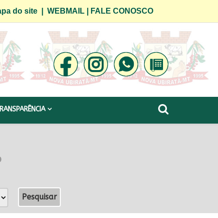
pa do site
|
WEBMAIL
|
FALE CONOSCO
RANSPARÊNCIA
o