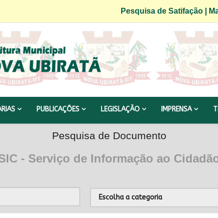
Pesquisa de Satifação
|
Ma
ARIAS
PUBLICAÇÕES
LEGISLAÇÃO
IMPRENSA
T
Pesquisa de Documento
SIC - Serviço de Informação ao Cidadã