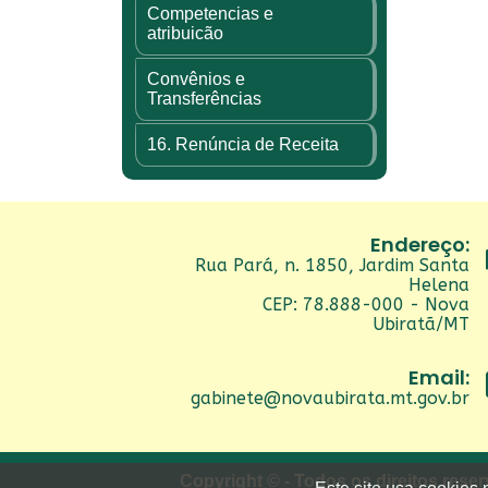
Competencias e
atribuicão
Convênios e
Transferências
16. Renúncia de Receita
Endereço:
Rua Pará, n. 1850, Jardim Santa
Helena
CEP: 78.888-000 - Nova
Ubiratã/MT
Email:
gabinete@novaubirata.mt.gov.br
Copyright © - Todos os direitos rese