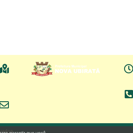
rvados