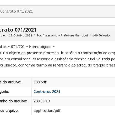
Contrato 071/2021
rato 071/2021
do em: 18 Outubro 2021
Por:
Assessoria - Prefeitura Municipal
160 Baixado
atos - 071/201 - Homologado -
tui o objeto do presente processo licitatório a contratação de em
os em consultoria, assessoria e assistência técnica rural voltada pa
a Ubiratã, conforme termo de referência do edital do pregão prese
 do arquivo:
388.pdf
oria:
Contratos 2021
nho do arquivo:
280.05 KB
de arquivo:
application/pdf