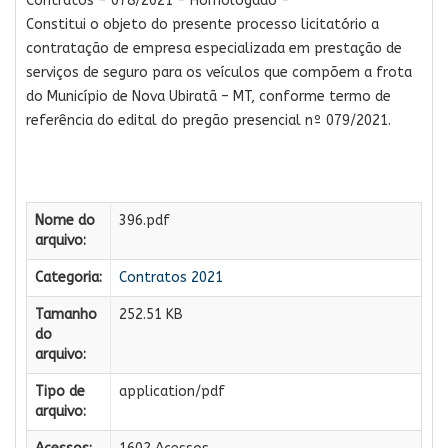
Contratos - 078/2021 - Homologado -
Constitui o objeto do presente processo licitatório a
contratação de empresa especializada em prestação de
serviços de seguro para os veículos que compõem a frota
do Município de Nova Ubiratã – MT, conforme termo de
referência do edital do pregão presencial nº 079/2021.
Nome do
396.pdf
arquivo:
Categoria:
Contratos 2021
Tamanho
252.51 KB
do
arquivo:
Tipo de
application/pdf
arquivo: