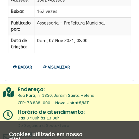
Acessos:
1602 Acessos
Baixar:
162 vezes
Publicado
Assessoria - Prefeitura Municipal
por::
Data de
Dom, 07 Nov 2021, 08:00
Criação:
BAIXAR
VISUALIZAR
Endereço:
Rua Pará, n. 1850, Jardim Santa Helena
CEP: 78.888-000 - Nova Ubiratã/MT
Horário de atendimento:
Das 07:00h às 13:00h
De Segunda a Sexta-feira
Email:
Cookies utilizado em nosso