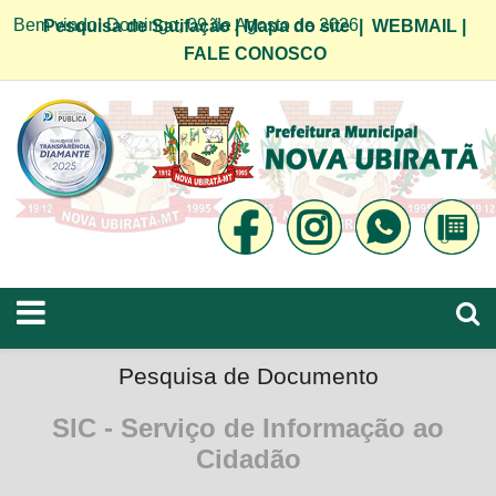
Bem vindo! Domingo, 09 de Agosto de 2026
Pesquisa de Satifação
|
Mapa do site
|
WEBMAIL
|
FALE CONOSCO
Pesquisa de Documento
SIC - Serviço de Informação ao
Cidadão