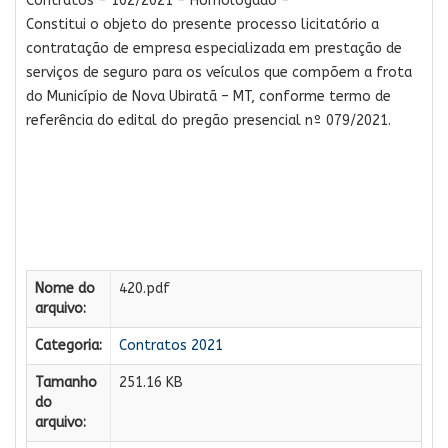
Contratos - 102/2021 - Homologado -
Constitui o objeto do presente processo licitatório a
contratação de empresa especializada em prestação de
serviços de seguro para os veículos que compõem a frota
do Município de Nova Ubiratã – MT, conforme termo de
referência do edital do pregão presencial nº 079/2021.
Nome do
420.pdf
arquivo:
Categoria:
Contratos 2021
Tamanho
251.16 KB
do
arquivo: