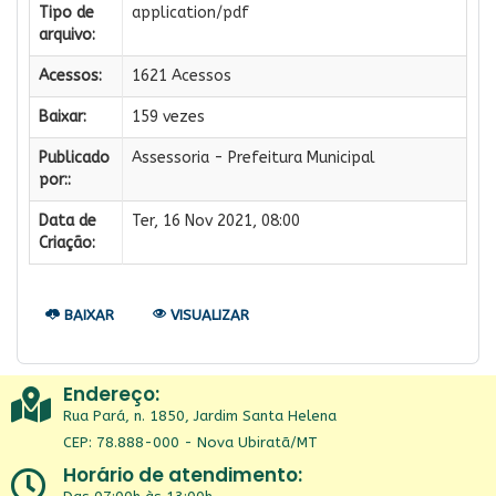
Tipo de
application/pdf
arquivo:
Acessos:
1621 Acessos
Baixar:
159 vezes
Publicado
Assessoria - Prefeitura Municipal
por::
Data de
Ter, 16 Nov 2021, 08:00
Criação:
BAIXAR
VISUALIZAR
Endereço:
Rua Pará, n. 1850, Jardim Santa Helena
CEP: 78.888-000 - Nova Ubiratã/MT
Horário de atendimento: