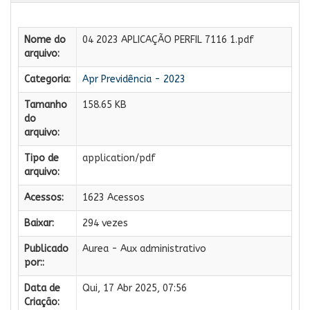
Nome do
04 2023 APLICAÇÃO PERFIL 7116 1.pdf
arquivo:
Categoria:
Apr Previdência - 2023
Tamanho
158.65 KB
do
arquivo:
Tipo de
application/pdf
arquivo:
Acessos:
1623 Acessos
Baixar:
294 vezes
Publicado
Aurea - Aux administrativo
por::
Data de
Qui, 17 Abr 2025, 07:56
Criação: