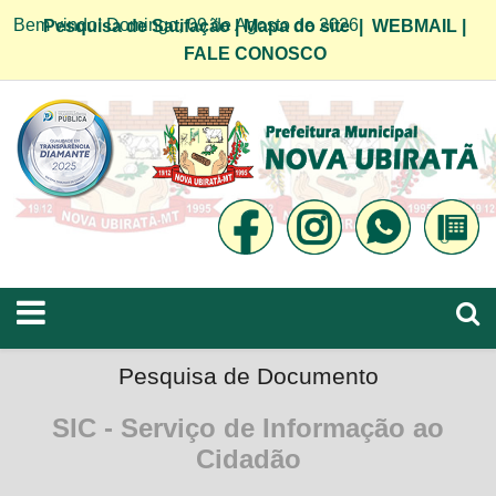
Bem vindo! Domingo, 09 de Agosto de 2026
Pesquisa de Satifação
|
Mapa do site
|
WEBMAIL
|
FALE CONOSCO
Pesquisa de Documento
SIC - Serviço de Informação ao
Cidadão