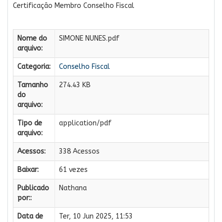
Certificação Membro Conselho Fiscal
Nome do
SIMONE NUNES.pdf
arquivo:
Categoria:
Conselho Fiscal
Tamanho
274.43 KB
do
arquivo:
Tipo de
application/pdf
arquivo:
Acessos:
338 Acessos
Baixar:
61 vezes
Publicado
Nathana
por::
Data de
Ter, 10 Jun 2025, 11:53