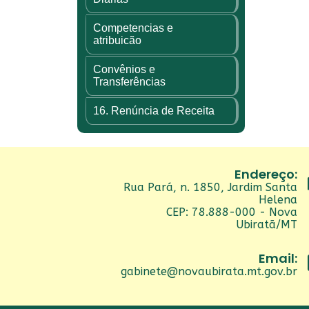
Competencias e
atribuicão
Convênios e
Transferências
16. Renúncia de Receita
Endereço:
Rua Pará, n. 1850, Jardim Santa
Helena
CEP: 78.888-000 - Nova
Ubiratã/MT
Email:
gabinete@novaubirata.mt.gov.br