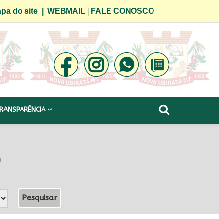
pa do site
|
WEBMAIL
|
FALE CONOSCO
RANSPARÊNCIA
o