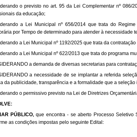
derando o previsto no art. 95 da Lei Complementar nº 086/20
ssionais da educação;
derando a Lei Municipal nº 656/2014 que trata do Regime J
rária por Tempo de determinado para atender à necessidade te
derando a Lei Municipal nº 1192/2025 que trata da contratação 
derando a Lei Municipal nº 622/2013 que trata do programa mun
DERANDO a demanda de diversas secretarias para contrataç
DERANDO a necessidade de se implantar a referida seleção,
ca da publicidade, transparência e a formalidade que a seleção
derando o permissivo previsto na Lei de Diretrizes Orçamentári
LVE:
NAR PÚBLICO,
que encontra - se aberto Processo Seletivo 
rme as condições impostas pelo seguinte Edital: