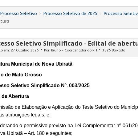
Processo Seletivo
Processo Seletivo de 2025
Processo Seletiv
rtura
esso Seletivo Simplificado - Edital de abert
do em: 27 Outubro 2025
Por:
Bruno - Coordenador do RH
3825 Baixado
itura Municipal de Nova Ubiratã
o de Mato Grosso
sso Seletivo Simplificado Nº. 003/2025
l de Abertura
issão de Elaboração e Aplicação do Teste Seletivo do Municíp
s atribuições legais, e:
derando o permissivo previsto na Lei Complementar nº 061/201
va Ubiratã – Art. 180 e seguintes;