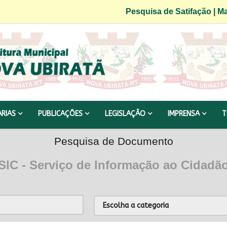
Pesquisa de Satifação
|
Ma
ARIAS
PUBLICAÇÕES
LEGISLAÇÃO
IMPRENSA
T
Pesquisa de Documento
SIC - Serviço de Informação ao Cidadã